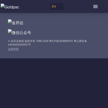
© 金邦达集团 版权所有 1998-2026 粤ICP备06089952号 粤公网安备
44040202000557号
法律声明