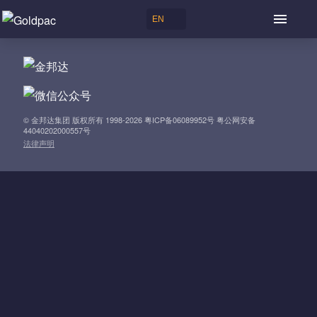
© 金邦达集团 版权所有 1998-2026 粤ICP备06089952号 粤公网安备
44040202000557号
法律声明