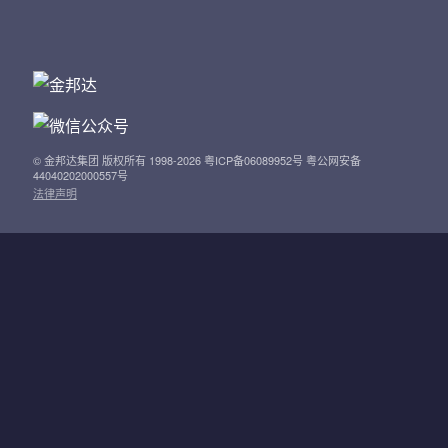
© 金邦达集团 版权所有 1998-2026 粤ICP备06089952号 粤公网安备
44040202000557号
法律声明