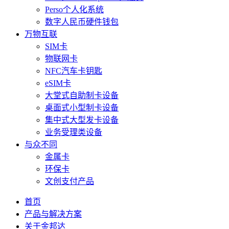
Perso个人化系统
数字人民币硬件钱包
万物互联
SIM卡
物联网卡
NFC汽车卡钥匙
eSIM卡
大堂式自助制卡设备
桌面式小型制卡设备
集中式大型发卡设备
业务受理类设备
与众不同
金属卡
环保卡
文创支付产品
首页
产品与解决方案
关于金邦达