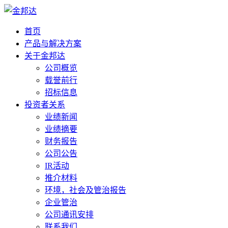
首页
产品与解决方案
关于金邦达
公司概览
载誉前行
招标信息
投资者关系
业绩新闻
业绩摘要
财务报告
公司公告
IR活动
推介材料
环境，社会及管治报告
企业管治
公司通讯安排
联系我们