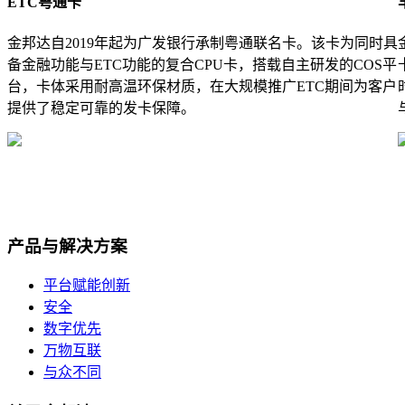
ETC粤通卡
金邦达自2019年起为广发银行承制粤通联名卡。该卡为同时具
备金融功能与ETC功能的复合CPU卡，搭载自主研发的COS平
台，卡体采用耐高温环保材质，在大规模推广ETC期间为客户
提供了稳定可靠的发卡保障。
产品与解决方案
平台赋能创新
安全
数字优先
万物互联
与众不同