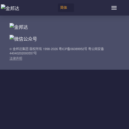
© 金邦达集团 版权所有 1998-2026 粤ICP备06089952号 粤公网安备
44040202000557号
法律声明