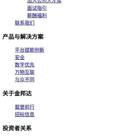
加入公司人才库
面试指引
薪酬福利
联系我们
产品与解决方案
平台赋能创新
安全
数字优先
万物互联
与众不同
关于金邦达
载誉前行
招标信息
投资者关系