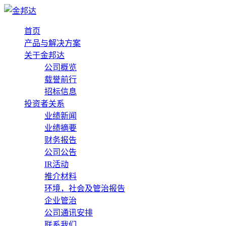
首页
产品与解决方案
关于金邦达
公司概览
载誉前行
招标信息
投资者关系
业绩新闻
业绩摘要
财务报告
公司公告
IR活动
推介材料
环境，社会及管治报告
企业管治
公司通讯安排
联系我们