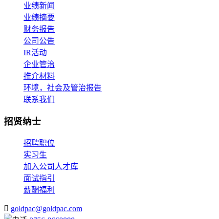
业绩新闻
业绩摘要
财务报告
公司公告
IR活动
企业管治
推介材料
环境，社会及管治报告
联系我们
招贤纳士
招聘职位
实习生
加入公司人才库
面试指引
薪酬福利
goldpac@goldpac.com