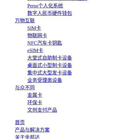
Perso个人化系统
数字人民币硬件钱包
万物互联
SIM卡
物联网卡
NFC汽车卡钥匙
eSIM卡
大堂式自助制卡设备
桌面式小型制卡设备
集中式大型发卡设备
业务受理类设备
与众不同
金属卡
环保卡
文创支付产品
首页
产品与解决方案
关于金邦达