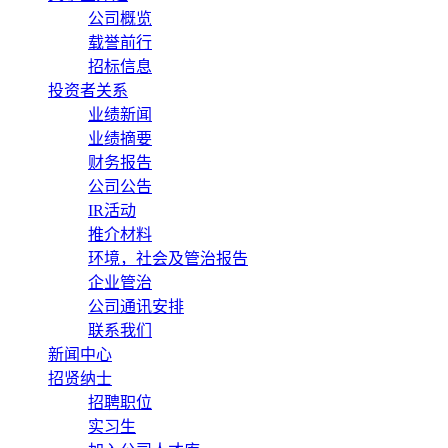
公司概览
载誉前行
招标信息
投资者关系
业绩新闻
业绩摘要
财务报告
公司公告
IR活动
推介材料
环境，社会及管治报告
企业管治
公司通讯安排
联系我们
新闻中心
招贤纳士
招聘职位
实习生