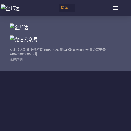
© 金邦达集团 版权所有 1998-2026 粤ICP备06089952号 粤公网安备
44040202000557号
法律声明