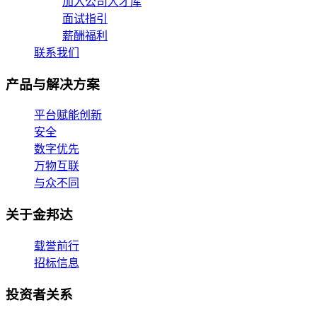
加入公司人才库
面试指引
薪酬福利
联系我们
产品与解决方案
平台赋能创新
安全
数字优先
万物互联
与众不同
关于金邦达
载誉前行
招标信息
投资者关系