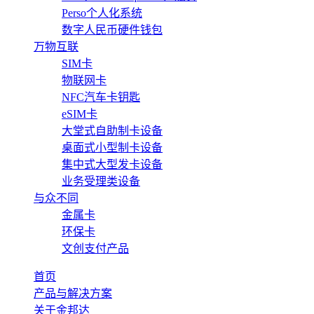
Perso个人化系统
数字人民币硬件钱包
万物互联
SIM卡
物联网卡
NFC汽车卡钥匙
eSIM卡
大堂式自助制卡设备
桌面式小型制卡设备
集中式大型发卡设备
业务受理类设备
与众不同
金属卡
环保卡
文创支付产品
首页
产品与解决方案
关于金邦达