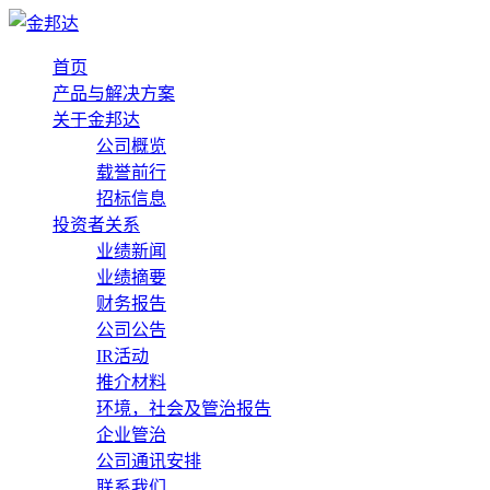
首页
产品与解决方案
关于金邦达
公司概览
载誉前行
招标信息
投资者关系
业绩新闻
业绩摘要
财务报告
公司公告
IR活动
推介材料
环境，社会及管治报告
企业管治
公司通讯安排
联系我们