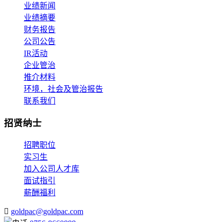
业绩新闻
业绩摘要
财务报告
公司公告
IR活动
企业管治
推介材料
环境，社会及管治报告
联系我们
招贤纳士
招聘职位
实习生
加入公司人才库
面试指引
薪酬福利
goldpac@goldpac.com