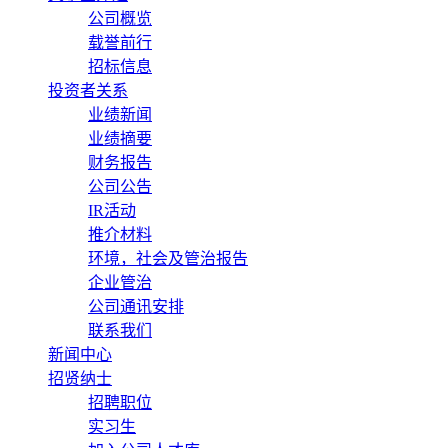
公司概览
载誉前行
招标信息
投资者关系
业绩新闻
业绩摘要
财务报告
公司公告
IR活动
推介材料
环境，社会及管治报告
企业管治
公司通讯安排
联系我们
新闻中心
招贤纳士
招聘职位
实习生