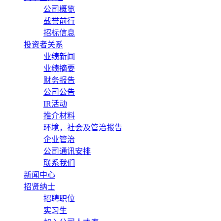
公司概览
载誉前行
招标信息
投资者关系
业绩新闻
业绩摘要
财务报告
公司公告
IR活动
推介材料
环境，社会及管治报告
企业管治
公司通讯安排
联系我们
新闻中心
招贤纳士
招聘职位
实习生