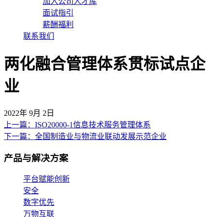
加入公司人才库
面试指引
薪酬福利
联系我们
两化融合管理体系贯标试点企
业
2022年 9月 2日
上一篇：ISO20000-1信息技术服务管理体系
文
下一篇：全国制造业与物流业联动发展示范企业
章
产品与解决方案
导
航
平台赋能创新
安全
数字优先
万物互联