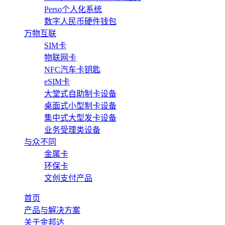
Perso个人化系统
数字人民币硬件钱包
万物互联
SIM卡
物联网卡
NFC汽车卡钥匙
eSIM卡
大堂式自助制卡设备
桌面式小型制卡设备
集中式大型发卡设备
业务受理类设备
与众不同
金属卡
环保卡
文创支付产品
首页
产品与解决方案
关于金邦达