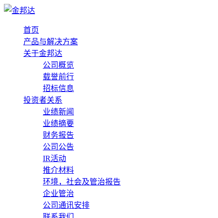
首页
产品与解决方案
关于金邦达
公司概览
载誉前行
招标信息
投资者关系
业绩新闻
业绩摘要
财务报告
公司公告
IR活动
推介材料
环境，社会及管治报告
企业管治
公司通讯安排
联系我们