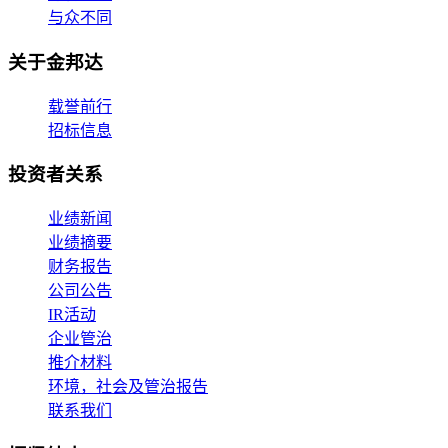
与众不同
关于金邦达
载誉前行
招标信息
投资者关系
业绩新闻
业绩摘要
财务报告
公司公告
IR活动
企业管治
推介材料
环境，社会及管治报告
联系我们