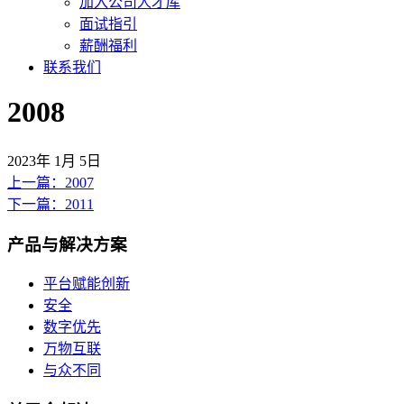
加入公司人才库
面试指引
薪酬福利
联系我们
2008
2023年 1月 5日
上一篇：2007
文
下一篇：2011
章
产品与解决方案
导
航
平台赋能创新
安全
数字优先
万物互联
与众不同