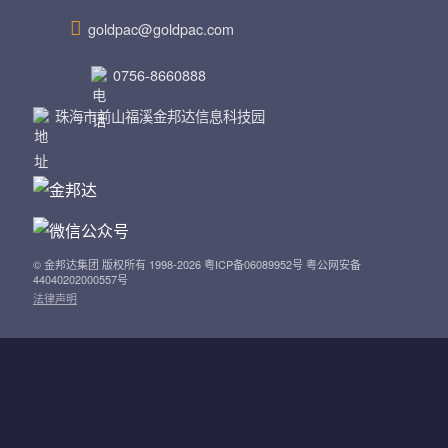
goldpac@goldpac.com
0756-8660888
珠海市前山福溪金邦达信息科技园
© 金邦达集团 版权所有 1998-2026 粤ICP备06089952号 粤公网安备
44040202000557号
法律声明