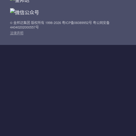
© 金邦达集团 版权所有 1998-2026 粤ICP备06089952号 粤公网安备
44040202000557号
法律声明