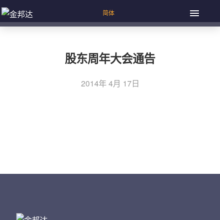
股东周年大会通告
2014年 4月 17日
上一篇：委任表格
文
下一篇：2013年年报
章
导
航