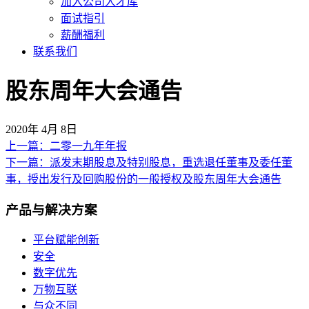
加入公司人才库
面试指引
薪酬福利
联系我们
股东周年大会通告
2020年 4月 8日
上一篇：二零一九年年报
文
下一篇：派发末期股息及特别股息，重选退任董事及委任董
章
事，授出发行及回购股份的一般授权及股东周年大会通告
导
产品与解决方案
航
平台赋能创新
安全
数字优先
万物互联
与众不同