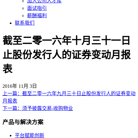
加入公司人才库
面试指引
薪酬福利
联系我们
截至二零一六年十月三十一日
止股份发行人的证券变动月报
表
2016年 11月 3日
上一篇：截至二零一六年九月三十日止股份发行人的证券变动
文
月报表
章
下一篇：须予披露交易-收购物业
导
产品与解决方案
航
平台赋能创新