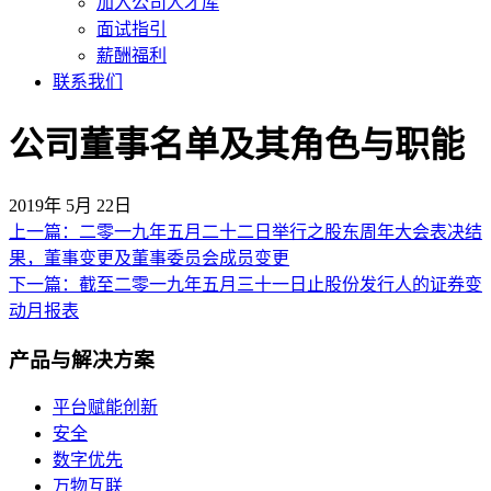
加入公司人才库
面试指引
薪酬福利
联系我们
公司董事名单及其角色与职能
2019年 5月 22日
上一篇：二零一九年五月二十二日举行之股东周年大会表决结
文
果，董事变更及董事委员会成员变更
章
下一篇：截至二零一九年五月三十一日止股份发行人的证券变
导
动月报表
航
产品与解决方案
平台赋能创新
安全
数字优先
万物互联