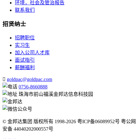
环境，社会及管治报告
联系我们
招贤纳士
招聘职位
实习生
加入公司人才库
面试指引
薪酬福利
goldpac@goldpac.com
0756-8660888
珠海市前山福溪金邦达信息科技园
© 金邦达集团 版权所有 1998-2026 粤ICP备06089952号 粤公网
安备 44040202000557号