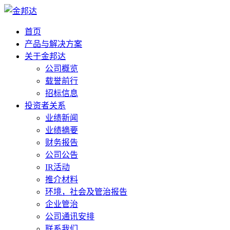
首页
产品与解决方案
关于金邦达
公司概览
载誉前行
招标信息
投资者关系
业绩新闻
业绩摘要
财务报告
公司公告
IR活动
推介材料
环境，社会及管治报告
企业管治
公司通讯安排
联系我们