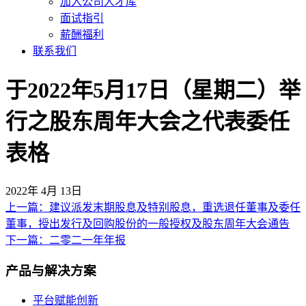
加入公司人才库
面试指引
薪酬福利
联系我们
于2022年5月17日（星期二）举
行之股东周年大会之代表委任
表格
2022年 4月 13日
上一篇：建议派发末期股息及特别股息，重选退任董事及委任
文
董事，授出发行及回购股份的一般授权及股东周年大会通告
章
下一篇：二零二一年年报
导
产品与解决方案
航
平台赋能创新