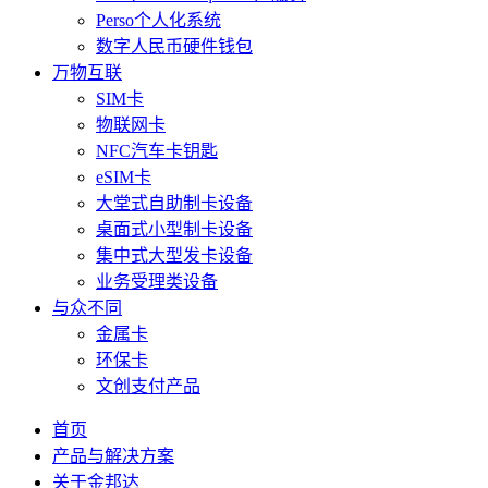
Perso个人化系统
数字人民币硬件钱包
万物互联
SIM卡
物联网卡
NFC汽车卡钥匙
eSIM卡
大堂式自助制卡设备
桌面式小型制卡设备
集中式大型发卡设备
业务受理类设备
与众不同
金属卡
环保卡
文创支付产品
首页
产品与解决方案
关于金邦达