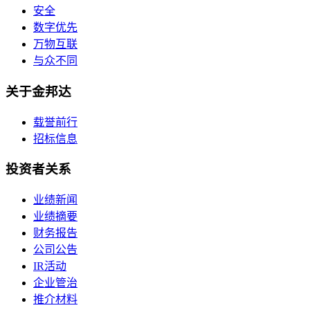
安全
数字优先
万物互联
与众不同
关于金邦达
载誉前行
招标信息
投资者关系
业绩新闻
业绩摘要
财务报告
公司公告
IR活动
企业管治
推介材料