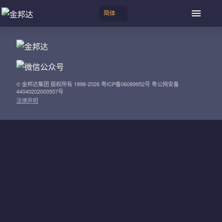
© 金邦达集团 版权所有 1998-2026 粤ICP备06089952号 粤公网安备
44040202000557号
法律声明