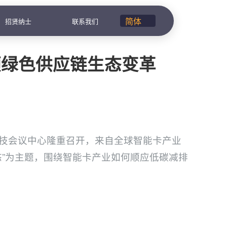
招贤纳士
联系我们
领绿色供应链生态变革
科技会议中心隆重召开，来自全球智能卡产业
态”为主题，围绕智能卡产业如何顺应低碳减排