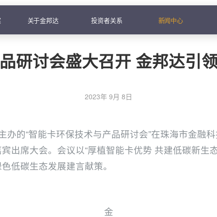
案
关于金邦达
投资者关系
新闻中心
品研讨会盛大召开 金邦达引
2023年 9月 8日
达主办的“智能卡环保技术与产品研讨会”在珠海市金融
宾出席大会。会议以“厚植智能卡优势 共建低碳新生
绿色低碳生态发展建言献策。
金