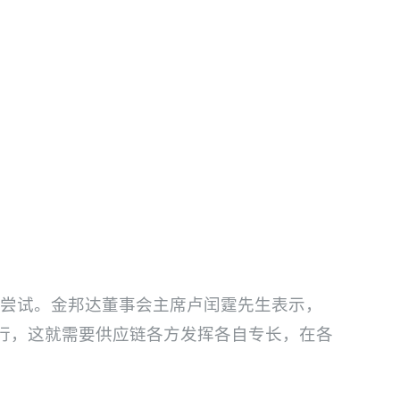
行了尝试。金邦达董事会主席卢闰霆先生表示，
行，这就需要供应链各方发挥各自专长，在各