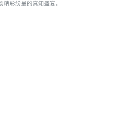
场精彩纷呈的真知盛宴。