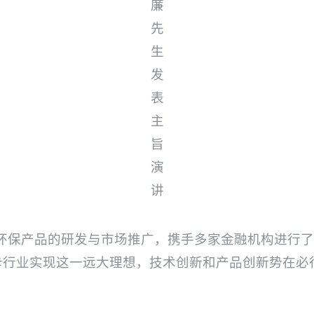
廉
先
生
发
表
主
旨
演
讲
年开始环保产品的研发与市场推广，携手多家金融机构进
卡行业实现这一远大理想，技术创新和产品创新势在必