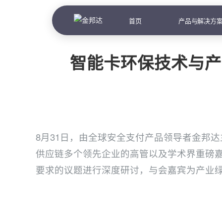
首页
产品与解决方
智能卡环保技术与产
8月31日，由全球安全支付产品领导者金邦
供应链多个领先企业的高管以及学术界重磅嘉
要求的议题进行深度研讨，与会嘉宾为产业