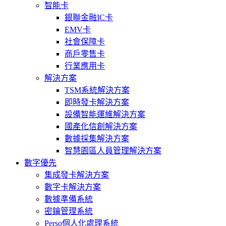
智能卡
銀聯金融IC卡
EMV卡
社會保障卡
商戶零售卡
行業應用卡
解決方案
TSM系統解決方案
即時發卡解決方案
設備智能運維解決方案
國產化信創解決方案
數據採集解決方案
智慧園區人員管理解決方案
數字優先
集成發卡解決方案
數字卡解決方案
數據準備系統
密鑰管理系統
Perso個人化處理系統