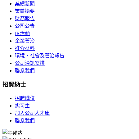
業績新聞
業績摘要
財務報告
公司公告
IR活動
企業管治
推介材料
環境，社會及管治報告
公司通訊安排
聯系我們
招賢納士
招聘職位
实习生
加入公司人才庫
聯系我們