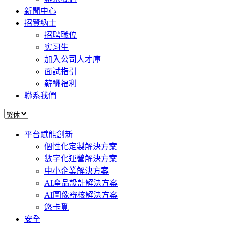
新聞中心
招賢納士
招聘職位
实习生
加入公司人才庫
面試指引
薪酬福利
聯系我們
平台賦能創新
個性化定製解決方案
數字化運營解決方案
中小企業解決方案
AI產品設計解決方案
AI圖像審核解決方案
悠卡覓
安全