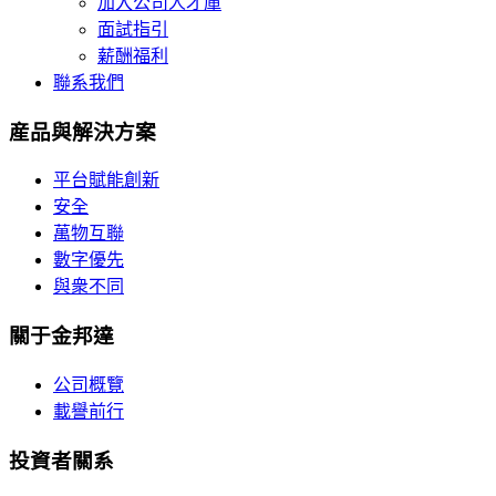
加入公司人才庫
面試指引
薪酬福利
聯系我們
産品與解決方案
平台賦能創新
安全
萬物互聯
數字優先
與衆不同
關于金邦達
公司概覽
載譽前行
投資者關系