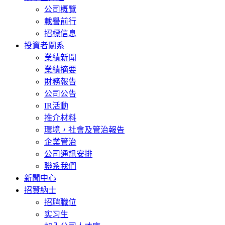
公司概覽
載譽前行
招標信息
投資者關系
業績新聞
業績摘要
財務報告
公司公告
IR活動
推介材料
環境，社會及管治報告
企業管治
公司通訊安排
聯系我們
新聞中心
招賢納士
招聘職位
实习生