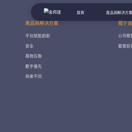
首頁
産品與解決方
産品與解決方案
關于
平台賦能創新
公司概
安全
載譽前
萬物互聯
數字優先
與衆不同