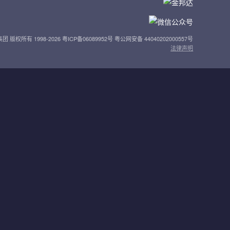
团 版权所有 1998-2026 粤ICP备06089952号 粤公网安备 44040202000557号
法律声明