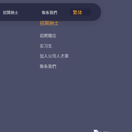
招賢納士
聯系我們
招賢納士
招聘職位
实习生
加入公司人才庫
聯系我們