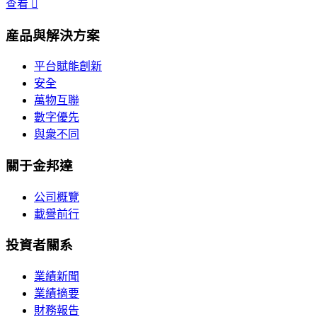
查看
産品與解決方案
平台賦能創新
安全
萬物互聯
數字優先
與衆不同
關于金邦達
公司概覽
載譽前行
投資者關系
業績新聞
業績摘要
財務報告