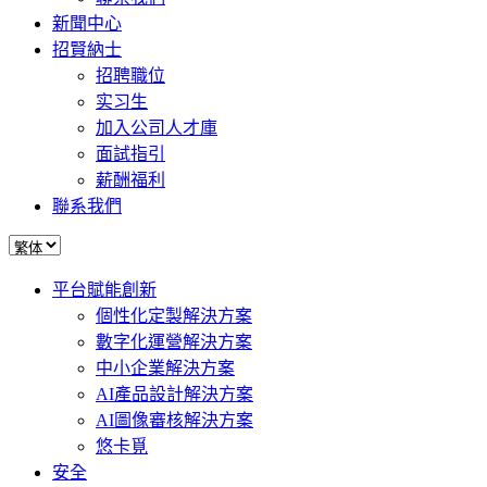
新聞中心
招賢納士
招聘職位
实习生
加入公司人才庫
面試指引
薪酬福利
聯系我們
平台賦能創新
個性化定製解決方案
數字化運營解決方案
中小企業解決方案
AI產品設計解決方案
AI圖像審核解決方案
悠卡覓
安全