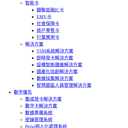
智能卡
銀聯金融IC卡
EMV卡
社會保障卡
商戶零售卡
行業應用卡
解決方案
TSM系統解決方案
即時發卡解決方案
設備智能運維解決方案
國產化信創解決方案
數據採集解決方案
智慧園區人員管理解決方案
數字優先
集成發卡解決方案
數字卡解決方案
數據準備系統
密鑰管理系統
Perso個人化處理系統