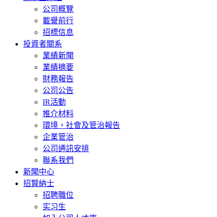
公司概覽
載譽前行
招標信息
投資者關系
業績新聞
業績摘要
財務報告
公司公告
IR活動
推介材料
環境，社會及管治報告
企業管治
公司通訊安排
聯系我們
新聞中心
招賢納士
招聘職位
实习生