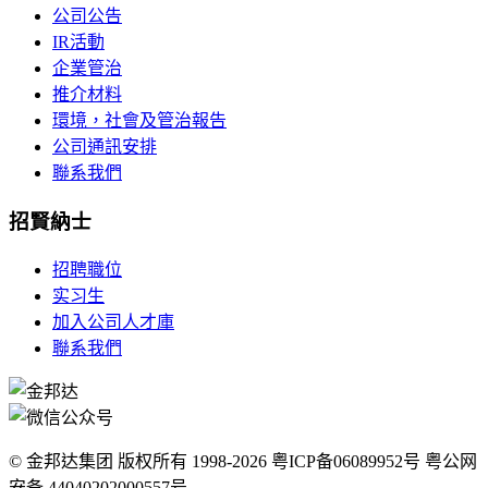
公司公告
IR活動
企業管治
推介材料
環境，社會及管治報告
公司通訊安排
聯系我們
招賢納士
招聘職位
实习生
加入公司人才庫
聯系我們
© 金邦达集团 版权所有 1998-2026 粤ICP备06089952号 粤公网
安备 44040202000557号