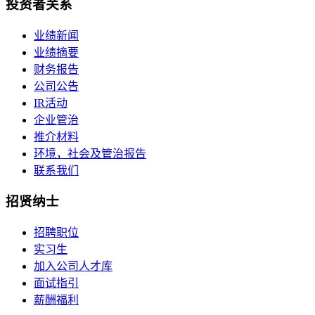
投资者关系
业绩新闻
业绩摘要
财务报告
公司公告
IR活动
企业管治
推介材料
环境，社会及管治报告
联系我们
招贤纳士
招聘职位
实习生
加入公司人才库
面试指引
薪酬福利