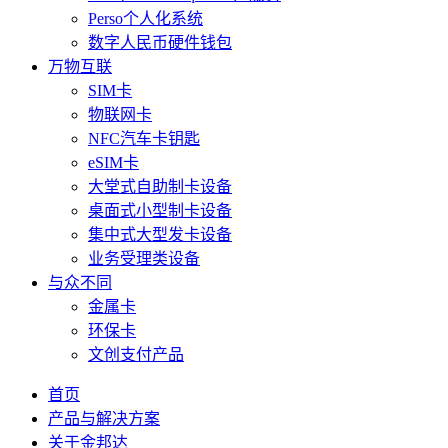
Perso个人化系统
数字人民币硬件钱包
万物互联
SIM卡
物联网卡
NFC汽车卡钥匙
eSIM卡
大堂式自助制卡设备
桌面式小型制卡设备
集中式大型发卡设备
业务受理类设备
与众不同
金属卡
环保卡
文创支付产品
首页
产品与解决方案
关于金邦达