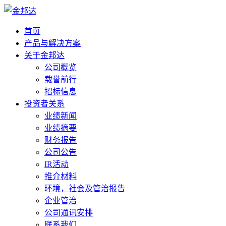
首页
产品与解决方案
关于金邦达
公司概览
载誉前行
招标信息
投资者关系
业绩新闻
业绩摘要
财务报告
公司公告
IR活动
推介材料
环境，社会及管治报告
企业管治
公司通讯安排
联系我们