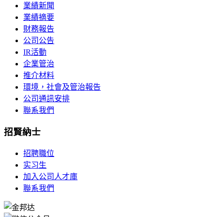
業績新聞
業績摘要
財務報告
公司公告
IR活動
企業管治
推介材料
環境，社會及管治報告
公司通訊安排
聯系我們
招賢納士
招聘職位
实习生
加入公司人才庫
聯系我們