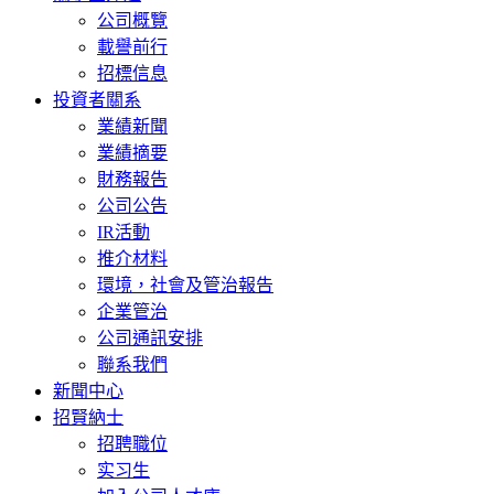
公司概覽
載譽前行
招標信息
投資者關系
業績新聞
業績摘要
財務報告
公司公告
IR活動
推介材料
環境，社會及管治報告
企業管治
公司通訊安排
聯系我們
新聞中心
招賢納士
招聘職位
实习生