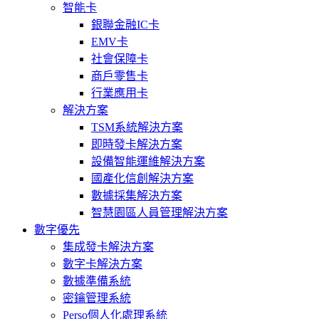
智能卡
銀聯金融IC卡
EMV卡
社會保障卡
商戶零售卡
行業應用卡
解決方案
TSM系統解決方案
即時發卡解決方案
設備智能運維解決方案
國產化信創解決方案
數據採集解決方案
智慧園區人員管理解決方案
數字優先
集成發卡解決方案
數字卡解決方案
數據準備系統
密鑰管理系統
Perso個人化處理系統