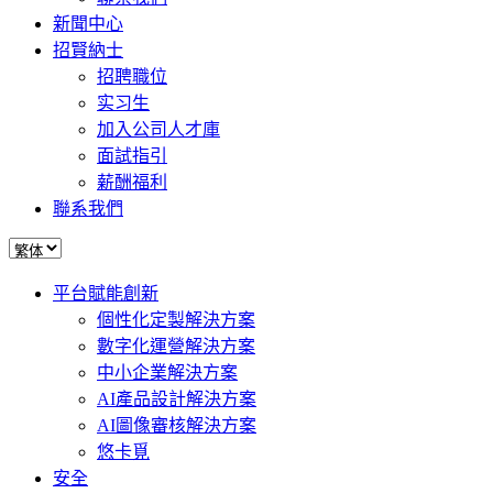
新聞中心
招賢納士
招聘職位
实习生
加入公司人才庫
面試指引
薪酬福利
聯系我們
平台賦能創新
個性化定製解決方案
數字化運營解決方案
中小企業解決方案
AI產品設計解決方案
AI圖像審核解決方案
悠卡覓
安全