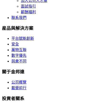
加入公司人才庫
面試指引
薪酬福利
聯系我們
産品與解決方案
平台賦能創新
安全
萬物互聯
數字優先
與衆不同
關于金邦達
公司概覽
載譽前行
投資者關系