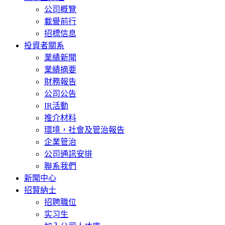
公司概覽
載譽前行
招標信息
投資者關系
業績新聞
業績摘要
財務報告
公司公告
IR活動
推介材料
環境，社會及管治報告
企業管治
公司通訊安排
聯系我們
新聞中心
招賢納士
招聘職位
实习生