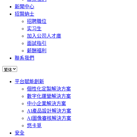
新聞中心
招賢納士
招聘職位
实习生
加入公司人才庫
面試指引
薪酬福利
聯系我們
平台賦能創新
個性化定製解決方案
數字化運營解決方案
中小企業解決方案
AI產品設計解決方案
AI圖像審核解決方案
悠卡覓
安全