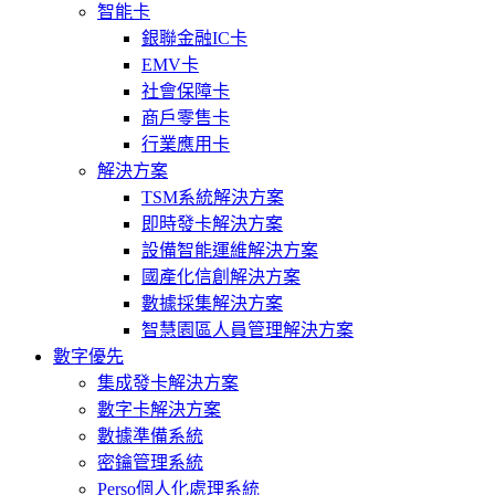
智能卡
銀聯金融IC卡
EMV卡
社會保障卡
商戶零售卡
行業應用卡
解決方案
TSM系統解決方案
即時發卡解決方案
設備智能運維解決方案
國產化信創解決方案
數據採集解決方案
智慧園區人員管理解決方案
數字優先
集成發卡解決方案
數字卡解決方案
數據準備系統
密鑰管理系統
Perso個人化處理系統