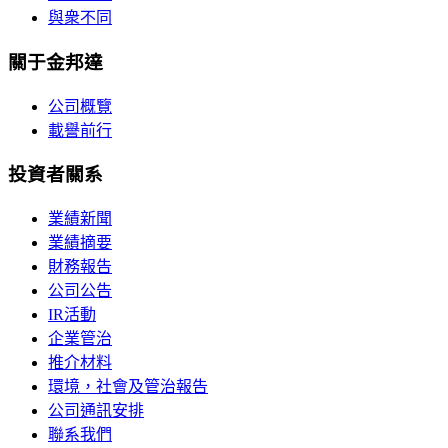
與衆不同
關于金邦達
公司概覽
載譽前行
投資者關系
業績新聞
業績摘要
財務報告
公司公告
IR活動
企業管治
推介材料
環境，社會及管治報告
公司通訊安排
聯系我們