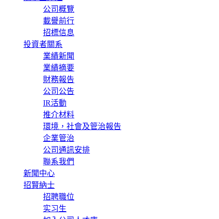
公司概覽
載譽前行
招標信息
投資者關系
業績新聞
業績摘要
財務報告
公司公告
IR活動
推介材料
環境，社會及管治報告
企業管治
公司通訊安排
聯系我們
新聞中心
招賢納士
招聘職位
实习生