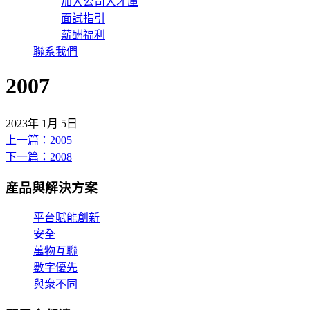
加入公司人才庫
面試指引
薪酬福利
聯系我們
2007
2023年 1月 5日
上一篇：2005
文
下一篇：2008
章
産品與解決方案
導
覽
平台賦能創新
安全
萬物互聯
數字優先
與衆不同