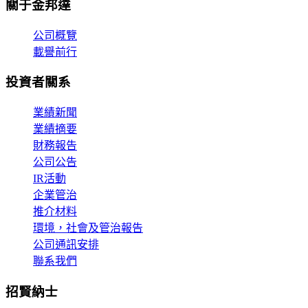
關于金邦達
公司概覽
載譽前行
投資者關系
業績新聞
業績摘要
財務報告
公司公告
IR活動
企業管治
推介材料
環境，社會及管治報告
公司通訊安排
聯系我們
招賢納士