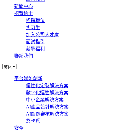
新聞中心
招賢納士
招聘職位
实习生
加入公司人才庫
面試指引
薪酬福利
聯系我們
平台賦能創新
個性化定製解決方案
數字化運營解決方案
中小企業解決方案
AI產品設計解決方案
AI圖像審核解決方案
悠卡覓
安全