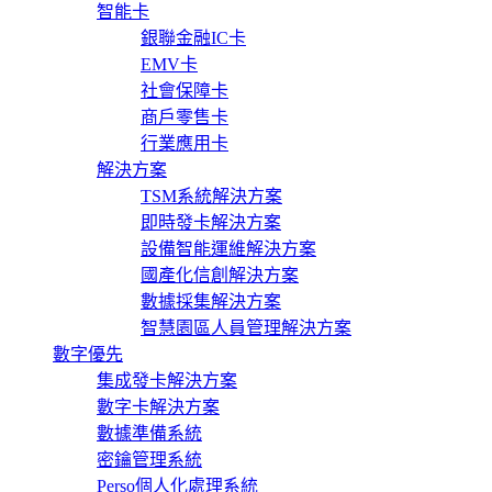
智能卡
銀聯金融IC卡
EMV卡
社會保障卡
商戶零售卡
行業應用卡
解決方案
TSM系統解決方案
即時發卡解決方案
設備智能運維解決方案
國產化信創解決方案
數據採集解決方案
智慧園區人員管理解決方案
數字優先
集成發卡解決方案
數字卡解決方案
數據準備系統
密鑰管理系統
Perso個人化處理系統