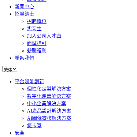
新聞中心
招賢納士
招聘職位
实习生
加入公司人才庫
面試指引
薪酬福利
聯系我們
平台賦能創新
個性化定製解決方案
數字化運營解決方案
中小企業解決方案
AI產品設計解決方案
AI圖像審核解決方案
悠卡覓
安全