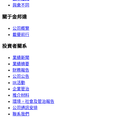
與衆不同
關于金邦達
公司概覽
載譽前行
投資者關系
業績新聞
業績摘要
財務報告
公司公告
IR活動
企業管治
推介材料
環境，社會及管治報告
公司通訊安排
聯系我們