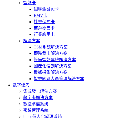
智能卡
銀聯金融IC卡
EMV卡
社會保障卡
商戶零售卡
行業應用卡
解決方案
TSM系統解決方案
即時發卡解決方案
設備智能運維解決方案
國產化信創解決方案
數據採集解決方案
智慧園區人員管理解決方案
數字優先
集成發卡解決方案
數字卡解決方案
數據準備系統
密鑰管理系統
Perso個人化處理系統