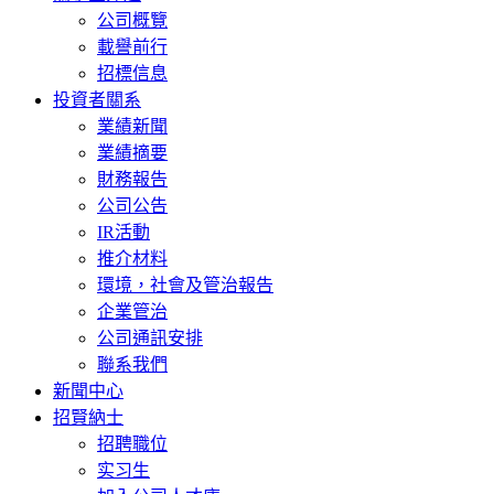
公司概覽
載譽前行
招標信息
投資者關系
業績新聞
業績摘要
財務報告
公司公告
IR活動
推介材料
環境，社會及管治報告
企業管治
公司通訊安排
聯系我們
新聞中心
招賢納士
招聘職位
实习生