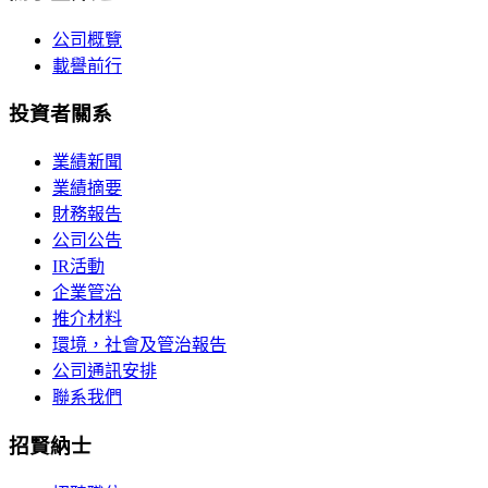
公司概覽
載譽前行
投資者關系
業績新聞
業績摘要
財務報告
公司公告
IR活動
企業管治
推介材料
環境，社會及管治報告
公司通訊安排
聯系我們
招賢納士