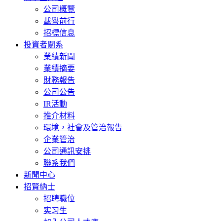
公司概覽
載譽前行
招標信息
投資者關系
業績新聞
業績摘要
財務報告
公司公告
IR活動
推介材料
環境，社會及管治報告
企業管治
公司通訊安排
聯系我們
新聞中心
招賢納士
招聘職位
实习生