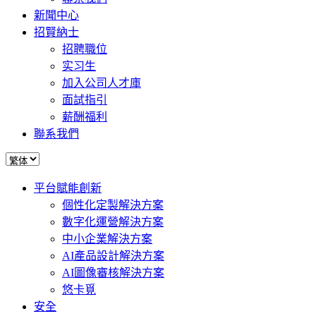
新聞中心
招賢納士
招聘職位
实习生
加入公司人才庫
面試指引
薪酬福利
聯系我們
平台賦能創新
個性化定製解決方案
數字化運營解決方案
中小企業解決方案
AI產品設計解決方案
AI圖像審核解決方案
悠卡覓
安全