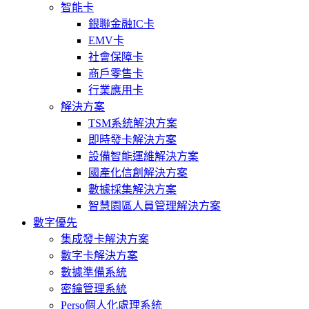
智能卡
銀聯金融IC卡
EMV卡
社會保障卡
商戶零售卡
行業應用卡
解決方案
TSM系統解決方案
即時發卡解決方案
設備智能運維解決方案
國產化信創解決方案
數據採集解決方案
智慧園區人員管理解決方案
數字優先
集成發卡解決方案
數字卡解決方案
數據準備系統
密鑰管理系統
Perso個人化處理系統