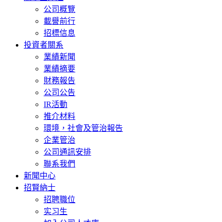
公司概覽
載譽前行
招標信息
投資者關系
業績新聞
業績摘要
財務報告
公司公告
IR活動
推介材料
環境，社會及管治報告
企業管治
公司通訊安排
聯系我們
新聞中心
招賢納士
招聘職位
实习生