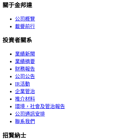
關于金邦達
公司概覽
載譽前行
投資者關系
業績新聞
業績摘要
財務報告
公司公告
IR活動
企業管治
推介材料
環境，社會及管治報告
公司通訊安排
聯系我們
招賢納士