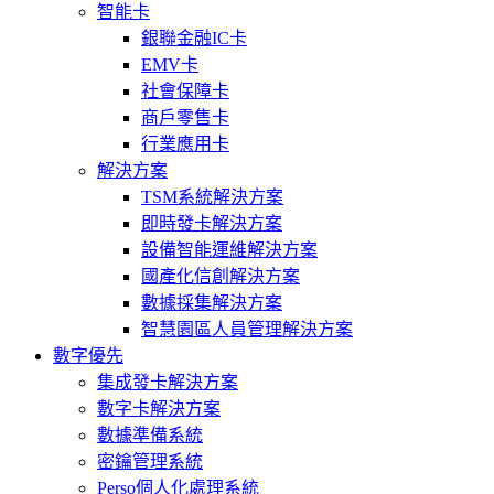
智能卡
銀聯金融IC卡
EMV卡
社會保障卡
商戶零售卡
行業應用卡
解決方案
TSM系統解決方案
即時發卡解決方案
設備智能運維解決方案
國產化信創解決方案
數據採集解決方案
智慧園區人員管理解決方案
數字優先
集成發卡解決方案
數字卡解決方案
數據準備系統
密鑰管理系統
Perso個人化處理系統