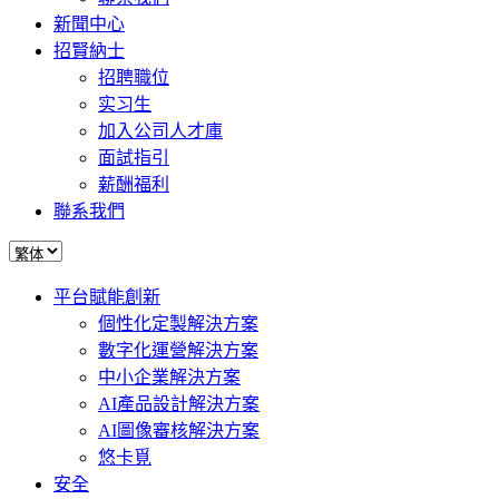
新聞中心
招賢納士
招聘職位
实习生
加入公司人才庫
面試指引
薪酬福利
聯系我們
平台賦能創新
個性化定製解決方案
數字化運營解決方案
中小企業解決方案
AI產品設計解決方案
AI圖像審核解決方案
悠卡覓
安全