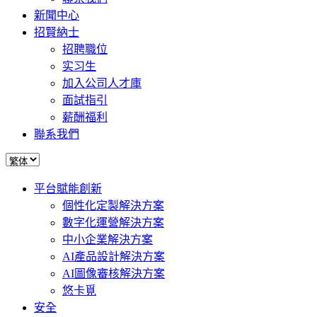
新聞中心
招賢納士
招聘職位
实习生
加入公司人才庫
面試指引
薪酬福利
聯系我們
平台賦能創新
個性化定製解決方案
數字化運營解決方案
中小企業解決方案
AI產品設計解決方案
AI圖像審核解決方案
悠卡覓
安全