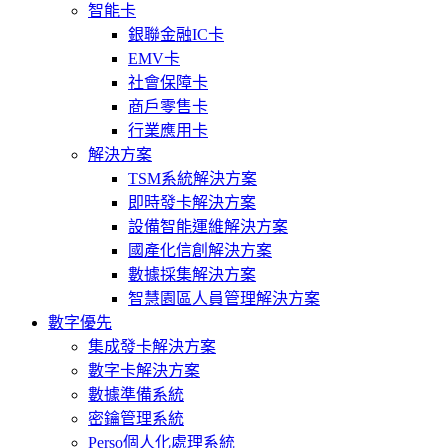
智能卡
銀聯金融IC卡
EMV卡
社會保障卡
商戶零售卡
行業應用卡
解決方案
TSM系統解決方案
即時發卡解決方案
設備智能運維解決方案
國產化信創解決方案
數據採集解決方案
智慧園區人員管理解決方案
數字優先
集成發卡解決方案
數字卡解決方案
數據準備系統
密鑰管理系統
Perso個人化處理系統