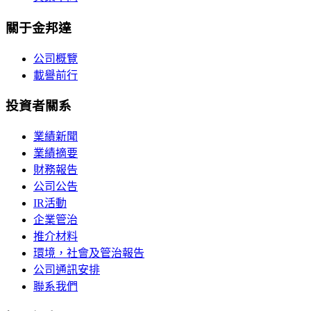
關于金邦達
公司概覽
載譽前行
投資者關系
業績新聞
業績摘要
財務報告
公司公告
IR活動
企業管治
推介材料
環境，社會及管治報告
公司通訊安排
聯系我們