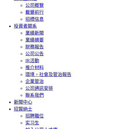
公司概覽
載譽前行
招標信息
投資者關系
業績新聞
業績摘要
財務報告
公司公告
IR活動
推介材料
環境，社會及管治報告
企業管治
公司通訊安排
聯系我們
新聞中心
招賢納士
招聘職位
实习生