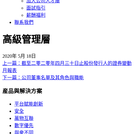
加入公司人才庫
面試指引
薪酬福利
聯系我們
高級管理層
2020年 5月 18日
上一篇：截至二零二零年四月三十日止股份發行人的證券變動
文
月報表
章
下一篇：公司董事名單及其角色與職能
導
産品與解決方案
覽
平台賦能創新
安全
萬物互聯
數字優先
與衆不同