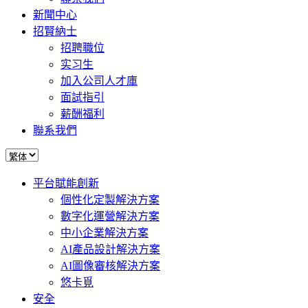
新聞中心
招賢納士
招聘職位
实习生
加入公司人才庫
面試指引
薪酬福利
聯系我們
平台賦能創新
個性化定製解決方案
數字化運營解決方案
中小企業解決方案
AI產品設計解決方案
AI圖像審核解決方案
悠卡覓
安全