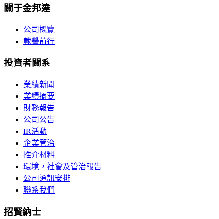
關于金邦達
公司概覽
載譽前行
投資者關系
業績新聞
業績摘要
財務報告
公司公告
IR活動
企業管治
推介材料
環境，社會及管治報告
公司通訊安排
聯系我們
招賢納士