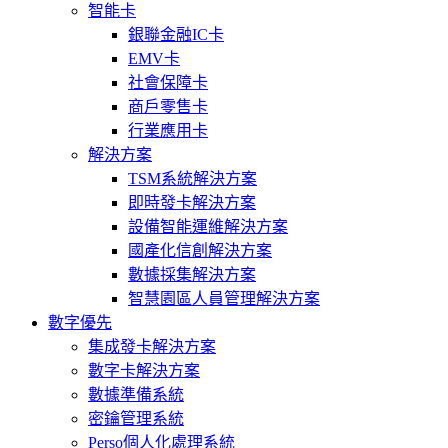
智能卡
銀聯金融IC卡
EMV卡
社會保障卡
商戶零售卡
行業應用卡
解決方案
TSM系統解決方案
即時發卡解決方案
設備智能運維解決方案
國產化信創解決方案
數據採集解決方案
智慧園區人員管理解決方案
數字優先
集成發卡解決方案
數字卡解決方案
數據準備系統
密鑰管理系統
Perso個人化處理系統