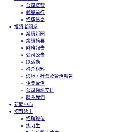
公司概覽
載譽前行
招標信息
投資者關系
業績新聞
業績摘要
財務報告
公司公告
IR活動
推介材料
環境，社會及管治報告
企業管治
公司通訊安排
聯系我們
新聞中心
招賢納士
招聘職位
实习生