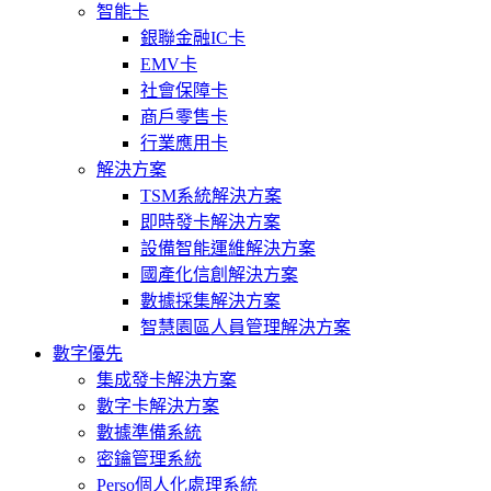
智能卡
銀聯金融IC卡
EMV卡
社會保障卡
商戶零售卡
行業應用卡
解決方案
TSM系統解決方案
即時發卡解決方案
設備智能運維解決方案
國產化信創解決方案
數據採集解決方案
智慧園區人員管理解決方案
數字優先
集成發卡解決方案
數字卡解決方案
數據準備系統
密鑰管理系統
Perso個人化處理系統