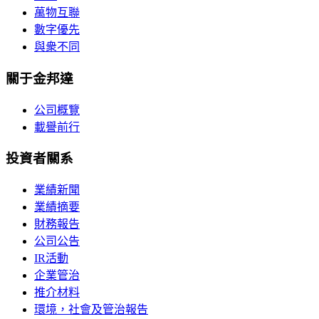
萬物互聯
數字優先
與衆不同
關于金邦達
公司概覽
載譽前行
投資者關系
業績新聞
業績摘要
財務報告
公司公告
IR活動
企業管治
推介材料
環境，社會及管治報告