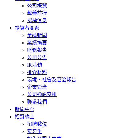
公司概覽
載譽前行
招標信息
投資者關系
業績新聞
業績摘要
財務報告
公司公告
IR活動
推介材料
環境，社會及管治報告
企業管治
公司通訊安排
聯系我們
新聞中心
招賢納士
招聘職位
实习生