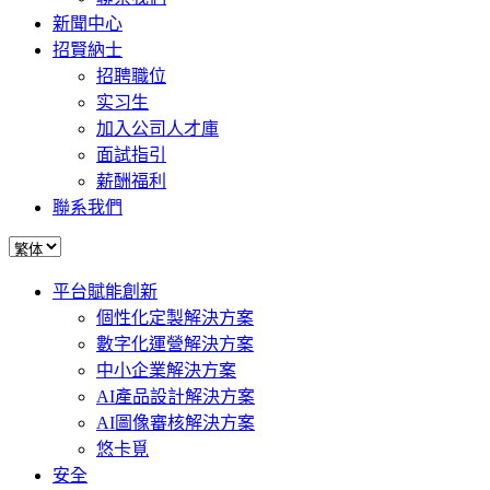
新聞中心
招賢納士
招聘職位
实习生
加入公司人才庫
面試指引
薪酬福利
聯系我們
平台賦能創新
個性化定製解決方案
數字化運營解決方案
中小企業解決方案
AI產品設計解決方案
AI圖像審核解決方案
悠卡覓
安全