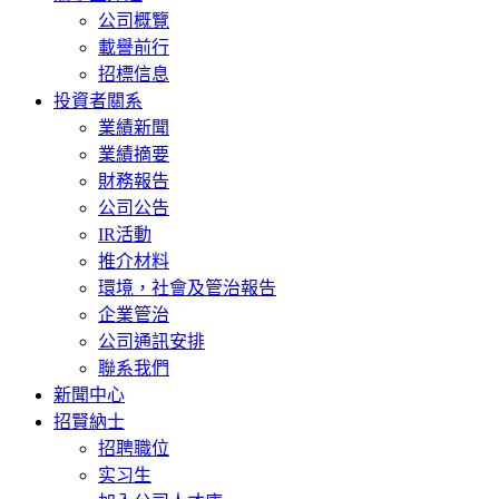
公司概覽
載譽前行
招標信息
投資者關系
業績新聞
業績摘要
財務報告
公司公告
IR活動
推介材料
環境，社會及管治報告
企業管治
公司通訊安排
聯系我們
新聞中心
招賢納士
招聘職位
实习生