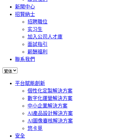
新聞中心
招賢納士
招聘職位
实习生
加入公司人才庫
面試指引
薪酬福利
聯系我們
平台賦能創新
個性化定製解決方案
數字化運營解決方案
中小企業解決方案
AI產品設計解決方案
AI圖像審核解決方案
悠卡覓
安全