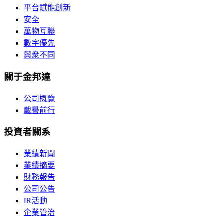
平台賦能創新
安全
萬物互聯
數字優先
與衆不同
關于金邦達
公司概覽
載譽前行
投資者關系
業績新聞
業績摘要
財務報告
公司公告
IR活動
企業管治