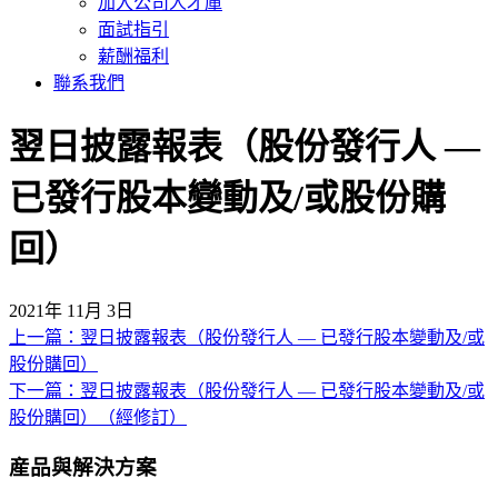
加入公司人才庫
面試指引
薪酬福利
聯系我們
翌日披露報表（股份發行人 —
已發行股本變動及/或股份購
回）
2021年 11月 3日
上一篇：翌日披露報表（股份發行人 — 已發行股本變動及/或
文
股份購回）
章
下一篇：翌日披露報表（股份發行人 — 已發行股本變動及/或
導
股份購回）（經修訂）
覽
産品與解決方案