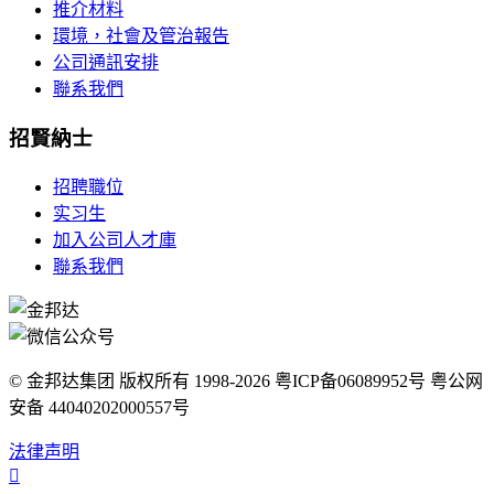
推介材料
環境，社會及管治報告
公司通訊安排
聯系我們
招賢納士
招聘職位
实习生
加入公司人才庫
聯系我們
© 金邦达集团 版权所有 1998-2026 粤ICP备06089952号 粤公网
安备 44040202000557号
法律声明