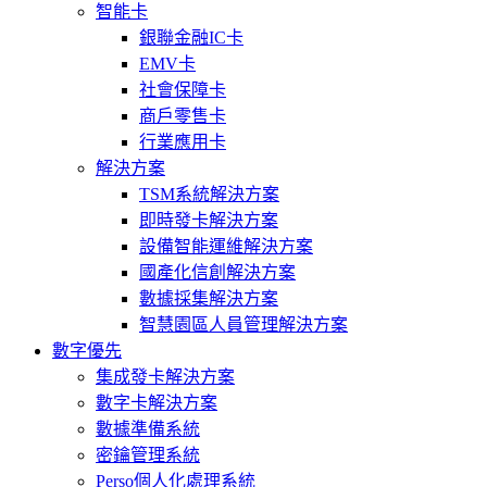
智能卡
銀聯金融IC卡
EMV卡
社會保障卡
商戶零售卡
行業應用卡
解決方案
TSM系統解決方案
即時發卡解決方案
設備智能運維解決方案
國產化信創解決方案
數據採集解決方案
智慧園區人員管理解決方案
數字優先
集成發卡解決方案
數字卡解決方案
數據準備系統
密鑰管理系統
Perso個人化處理系統