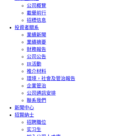
公司概覽
載譽前行
招標信息
投資者關系
業績新聞
業績摘要
財務報告
公司公告
IR活動
推介材料
環境，社會及管治報告
企業管治
公司通訊安排
聯系我們
新聞中心
招賢納士
招聘職位
实习生