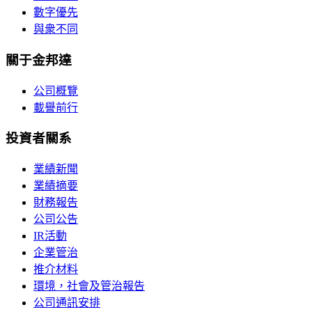
數字優先
與衆不同
關于金邦達
公司概覽
載譽前行
投資者關系
業績新聞
業績摘要
財務報告
公司公告
IR活動
企業管治
推介材料
環境，社會及管治報告
公司通訊安排