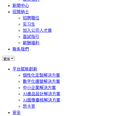
新聞中心
招賢納士
招聘職位
实习生
加入公司人才庫
面試指引
薪酬福利
聯系我們
平台賦能創新
個性化定製解決方案
數字化運營解決方案
中小企業解決方案
AI產品設計解決方案
AI圖像審核解決方案
悠卡覓
安全