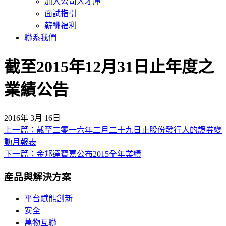
加入公司人才庫
面試指引
薪酬福利
聯系我們
截至2015年12月31日止年度之
業績公告
2016年 3月 16日
上一篇：截至二零一六年二月二十九日止股份發行人的證券變
文
動月報表
章
下一篇：金邦達寶嘉公布2015全年業績
導
産品與解決方案
覽
平台賦能創新
安全
萬物互聯