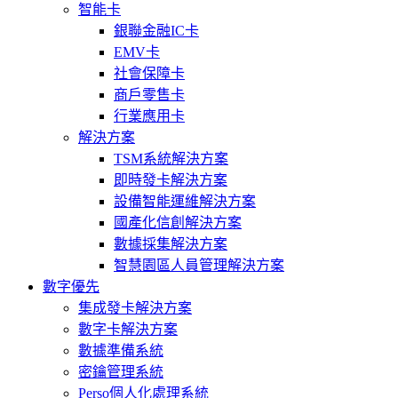
智能卡
銀聯金融IC卡
EMV卡
社會保障卡
商戶零售卡
行業應用卡
解決方案
TSM系統解決方案
即時發卡解決方案
設備智能運維解決方案
國產化信創解決方案
數據採集解決方案
智慧園區人員管理解決方案
數字優先
集成發卡解決方案
數字卡解決方案
數據準備系統
密鑰管理系統
Perso個人化處理系統