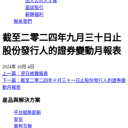
加入公司人才庫
面試指引
薪酬福利
聯系我們
截至二零二四年九月三十日止
股份發行人的證券變動月報表
2024年 10月 4日
上一篇：翌日披露報表
文
下一篇：截至二零二四年十月三十一日止股份發行人的證券變
章
動月報表
導
産品與解決方案
覽
平台賦能創新
安全
萬物互聯