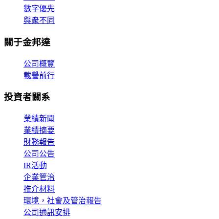
數字優先
與衆不同
關于金邦達
公司概覽
載譽前行
投資者關系
業績新聞
業績摘要
財務報告
公司公告
IR活動
企業管治
推介材料
環境，社會及管治報告
公司通訊安排