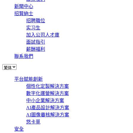
新聞中心
招賢納士
招聘職位
实习生
加入公司人才庫
面試指引
薪酬福利
聯系我們
平台賦能創新
個性化定製解決方案
數字化運營解決方案
中小企業解決方案
AI產品設計解決方案
AI圖像審核解決方案
悠卡覓
安全