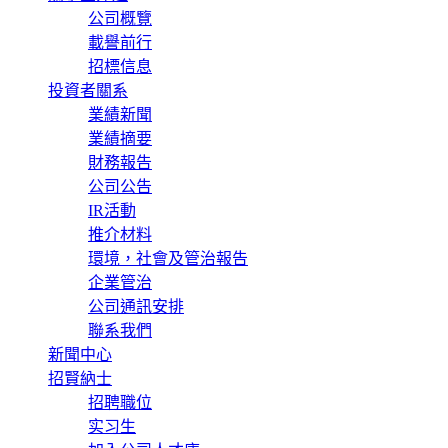
公司概覽
載譽前行
招標信息
投資者關系
業績新聞
業績摘要
財務報告
公司公告
IR活動
推介材料
環境，社會及管治報告
企業管治
公司通訊安排
聯系我們
新聞中心
招賢納士
招聘職位
实习生