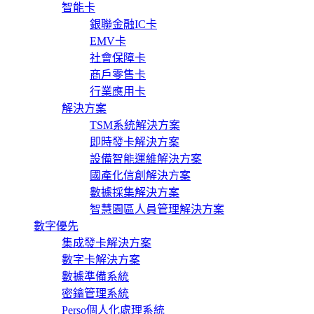
智能卡
銀聯金融IC卡
EMV卡
社會保障卡
商戶零售卡
行業應用卡
解決方案
TSM系統解決方案
即時發卡解決方案
設備智能運維解決方案
國產化信創解決方案
數據採集解決方案
智慧園區人員管理解決方案
數字優先
集成發卡解決方案
數字卡解決方案
數據準備系統
密鑰管理系統
Perso個人化處理系統