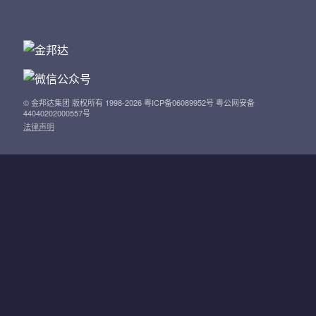
© 金邦达集团 版权所有 1998-2026 粤ICP备06089952号 粤公网安备
44040202000557号
法律声明