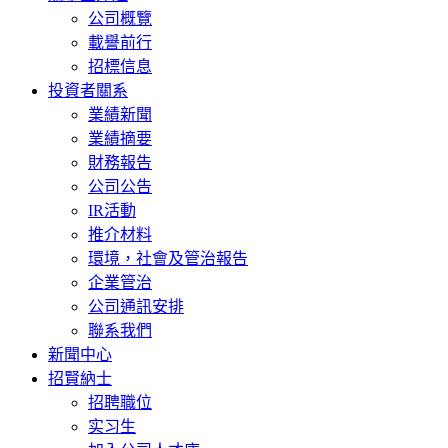
公司概覽
載譽前行
招標信息
投資者關系
業績新聞
業績摘要
財務報告
公司公告
IR活動
推介材料
環境，社會及管治報告
企業管治
公司通訊安排
聯系我們
新聞中心
招賢納士
招聘職位
实习生