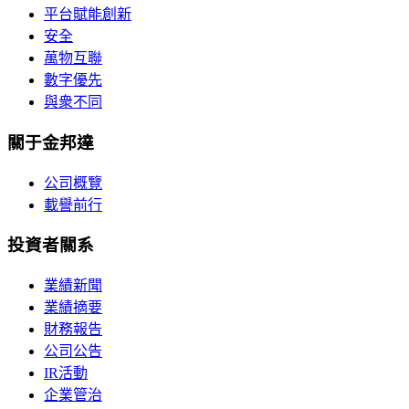
平台賦能創新
安全
萬物互聯
數字優先
與衆不同
關于金邦達
公司概覽
載譽前行
投資者關系
業績新聞
業績摘要
財務報告
公司公告
IR活動
企業管治