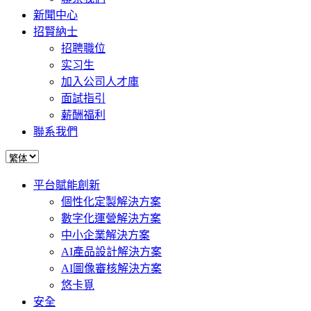
新聞中心
招賢納士
招聘職位
实习生
加入公司人才庫
面試指引
薪酬福利
聯系我們
平台賦能創新
個性化定製解決方案
數字化運營解決方案
中小企業解決方案
AI產品設計解決方案
AI圖像審核解決方案
悠卡覓
安全