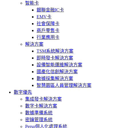
智能卡
銀聯金融IC卡
EMV卡
社會保障卡
商戶零售卡
行業應用卡
解決方案
TSM系統解決方案
即時發卡解決方案
設備智能運維解決方案
國產化信創解決方案
數據採集解決方案
智慧園區人員管理解決方案
數字優先
集成發卡解決方案
數字卡解決方案
數據準備系統
密鑰管理系統
Perso個人化處理系統