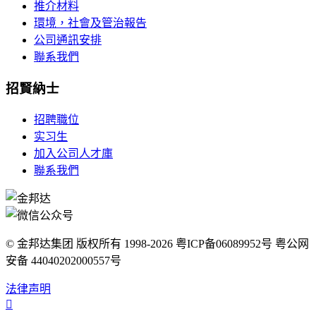
推介材料
環境，社會及管治報告
公司通訊安排
聯系我們
招賢納士
招聘職位
实习生
加入公司人才庫
聯系我們
© 金邦达集团 版权所有 1998-2026 粤ICP备06089952号 粤公网
安备 44040202000557号
法律声明