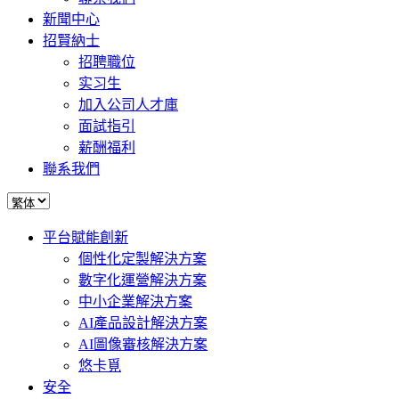
新聞中心
招賢納士
招聘職位
实习生
加入公司人才庫
面試指引
薪酬福利
聯系我們
平台賦能創新
個性化定製解決方案
數字化運營解決方案
中小企業解決方案
AI產品設計解決方案
AI圖像審核解決方案
悠卡覓
安全