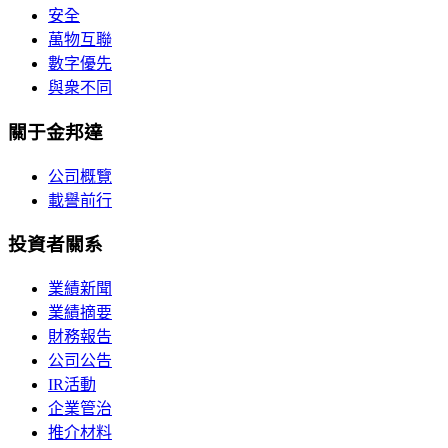
安全
萬物互聯
數字優先
與衆不同
關于金邦達
公司概覽
載譽前行
投資者關系
業績新聞
業績摘要
財務報告
公司公告
IR活動
企業管治
推介材料