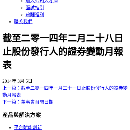
加入公司人才庫
面試指引
薪酬福利
聯系我們
截至二零一四年二月二十八日
止股份發行人的證券變動月報
表
2014年 3月 5日
上一篇：截至二零一四年一月三十一日止股份發行人的證券變
文
動月報表
章
下一篇：董事會召開日期
導
産品與解決方案
覽
平台賦能創新