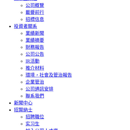
公司概覽
載譽前行
招標信息
投資者關系
業績新聞
業績摘要
財務報告
公司公告
IR活動
推介材料
環境，社會及管治報告
企業管治
公司通訊安排
聯系我們
新聞中心
招賢納士
招聘職位
实习生