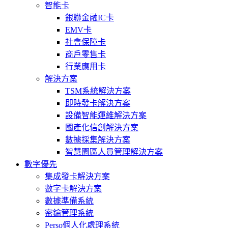
智能卡
銀聯金融IC卡
EMV卡
社會保障卡
商戶零售卡
行業應用卡
解決方案
TSM系統解決方案
即時發卡解決方案
設備智能運維解決方案
國產化信創解決方案
數據採集解決方案
智慧園區人員管理解決方案
數字優先
集成發卡解決方案
數字卡解決方案
數據準備系統
密鑰管理系統
Perso個人化處理系統