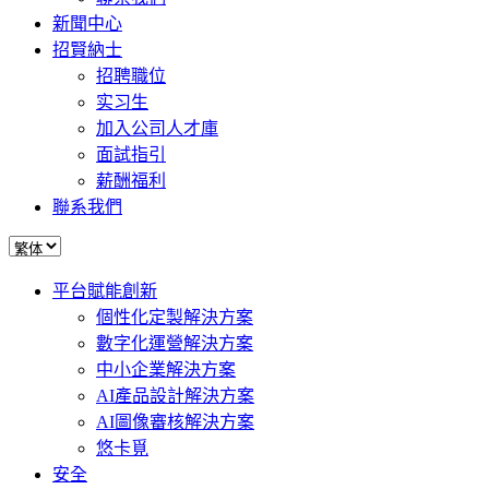
新聞中心
招賢納士
招聘職位
实习生
加入公司人才庫
面試指引
薪酬福利
聯系我們
平台賦能創新
個性化定製解決方案
數字化運營解決方案
中小企業解決方案
AI產品設計解決方案
AI圖像審核解決方案
悠卡覓
安全