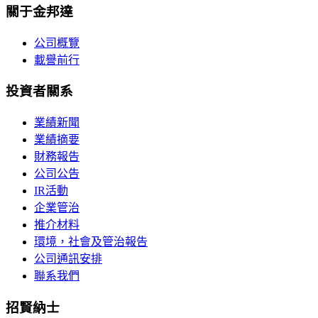
關于金邦達
公司概覽
載譽前行
投資者關系
業績新聞
業績摘要
財務報告
公司公告
IR活動
企業管治
推介材料
環境，社會及管治報告
公司通訊安排
聯系我們
招賢納士