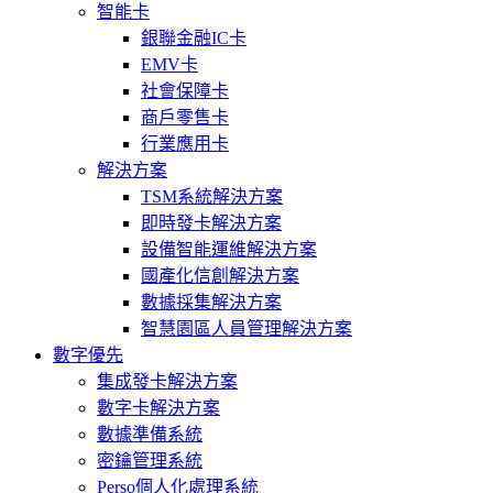
智能卡
銀聯金融IC卡
EMV卡
社會保障卡
商戶零售卡
行業應用卡
解決方案
TSM系統解決方案
即時發卡解決方案
設備智能運維解決方案
國產化信創解決方案
數據採集解決方案
智慧園區人員管理解決方案
數字優先
集成發卡解決方案
數字卡解決方案
數據準備系統
密鑰管理系統
Perso個人化處理系統