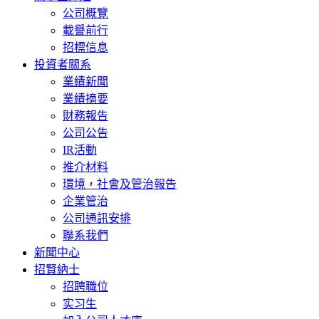
公司概覽
載譽前行
招標信息
投資者關系
業績新聞
業績摘要
財務報告
公司公告
IR活動
推介材料
環境，社會及管治報告
企業管治
公司通訊安排
聯系我們
新聞中心
招賢納士
招聘職位
实习生