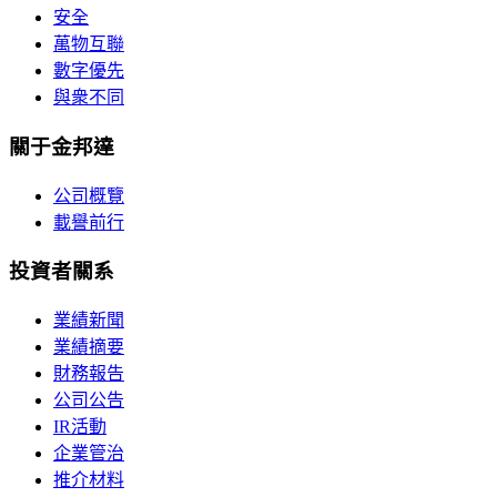
安全
萬物互聯
數字優先
與衆不同
關于金邦達
公司概覽
載譽前行
投資者關系
業績新聞
業績摘要
財務報告
公司公告
IR活動
企業管治
推介材料