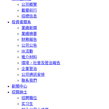
公司概覽
載譽前行
招標信息
投資者關系
業績新聞
業績摘要
財務報告
公司公告
IR活動
推介材料
環境，社會及管治報告
企業管治
公司通訊安排
聯系我們
新聞中心
招賢納士
招聘職位
实习生