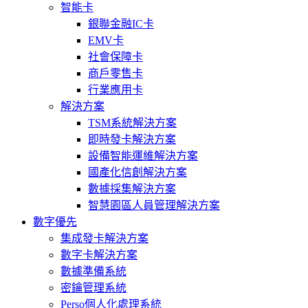
智能卡
銀聯金融IC卡
EMV卡
社會保障卡
商戶零售卡
行業應用卡
解決方案
TSM系統解決方案
即時發卡解決方案
設備智能運維解決方案
國產化信創解決方案
數據採集解決方案
智慧園區人員管理解決方案
數字優先
集成發卡解決方案
數字卡解決方案
數據準備系統
密鑰管理系統
Perso個人化處理系統