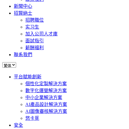
新聞中心
招賢納士
招聘職位
实习生
加入公司人才庫
面試指引
薪酬福利
聯系我們
平台賦能創新
個性化定製解決方案
數字化運營解決方案
中小企業解決方案
AI產品設計解決方案
AI圖像審核解決方案
悠卡覓
安全