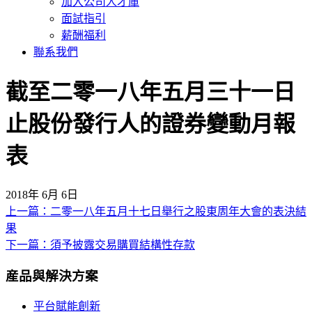
加入公司人才庫
面試指引
薪酬福利
聯系我們
截至二零一八年五月三十一日
止股份發行人的證券變動月報
表
2018年 6月 6日
上一篇：二零一八年五月十七日舉行之股東周年大會的表決結
文
果
章
下一篇：須予披露交易購買結構性存款
導
産品與解決方案
覽
平台賦能創新