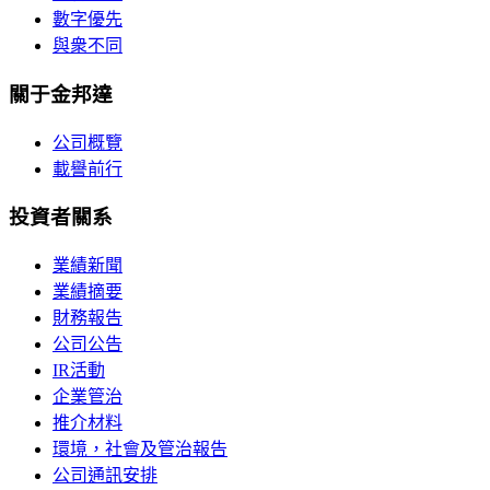
數字優先
與衆不同
關于金邦達
公司概覽
載譽前行
投資者關系
業績新聞
業績摘要
財務報告
公司公告
IR活動
企業管治
推介材料
環境，社會及管治報告
公司通訊安排