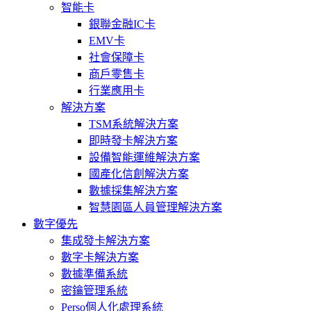
智能卡
銀聯金融IC卡
EMV卡
社會保障卡
商戶零售卡
行業應用卡
解決方案
TSM系統解決方案
即時發卡解決方案
設備智能運維解決方案
國產化信創解決方案
數據採集解決方案
智慧園區人員管理解決方案
數字優先
集成發卡解決方案
數字卡解決方案
數據準備系統
密鑰管理系統
Perso個人化處理系統