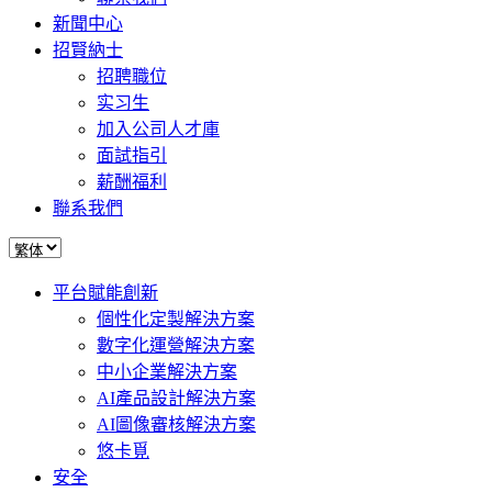
新聞中心
招賢納士
招聘職位
实习生
加入公司人才庫
面試指引
薪酬福利
聯系我們
平台賦能創新
個性化定製解決方案
數字化運營解決方案
中小企業解決方案
AI產品設計解決方案
AI圖像審核解決方案
悠卡覓
安全