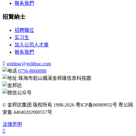
聯系我們
招賢納士
招聘職位
实习生
加入公司人才庫
聯系我們
goldpac@goldpac.com
0756-8660888
珠海市前山福溪金邦達信息科技園
© 金邦达集团 版权所有 1998-2026 粤ICP备06089952号 粤公网
安备 44040202000557号
法律声明