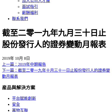
加入公司人才庫
面試指引
薪酬福利
聯系我們
截至二零一九年九月三十日止
股份發行人的證券變動月報表
2019年 10月 8日
上一篇：2019年中期報告
文
下一篇：截至二零一九年十月三十一日止股份發行人的證券變
章
動月報表
導
産品與解決方案
覽
平台賦能創新
安全
萬物互聯