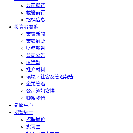
公司概覽
載譽前行
招標信息
投資者關系
業績新聞
業績摘要
財務報告
公司公告
IR活動
推介材料
環境，社會及管治報告
企業管治
公司通訊安排
聯系我們
新聞中心
招賢納士
招聘職位
实习生