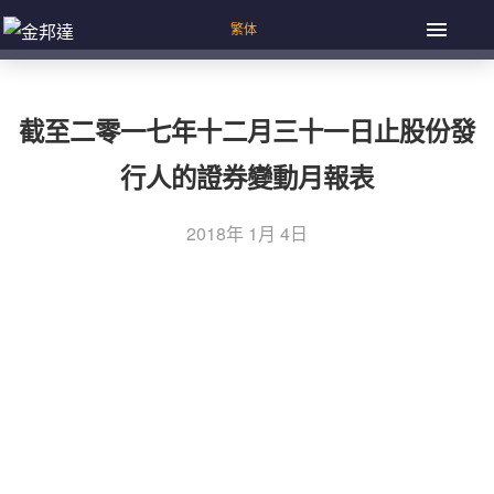
截至二零一七年十二月三十一日止股份發
行人的證券變動月報表
2018年 1月 4日
上一篇：截至二零一七年十一月三十日止股份發行人的證券
文
變動月報表
章
下一篇：截至二零一八年一月三十一日止股份發行人的證券
導
變動月報表
覽