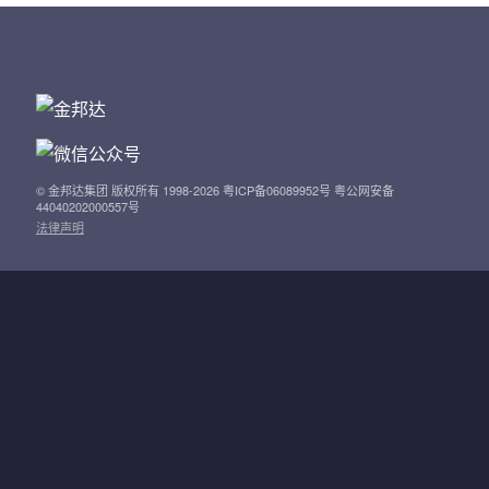
© 金邦达集团 版权所有 1998-2026 粤ICP备06089952号 粤公网安备
44040202000557号
法律声明