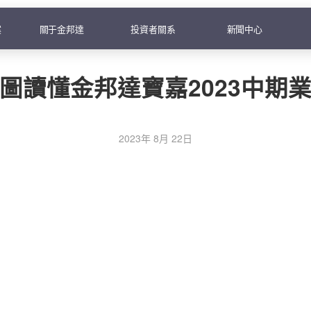
案
關于金邦達
投資者關系
新聞中心
圖讀懂金邦達寶嘉2023中期
2023年 8月 22日
份發行人的證券變動月報表