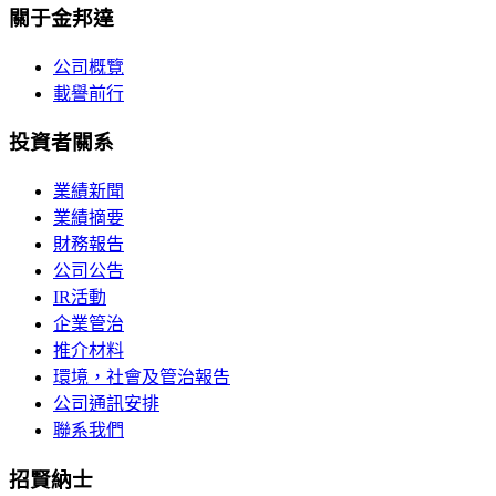
關于金邦達
公司概覽
載譽前行
投資者關系
業績新聞
業績摘要
財務報告
公司公告
IR活動
企業管治
推介材料
環境，社會及管治報告
公司通訊安排
聯系我們
招賢納士