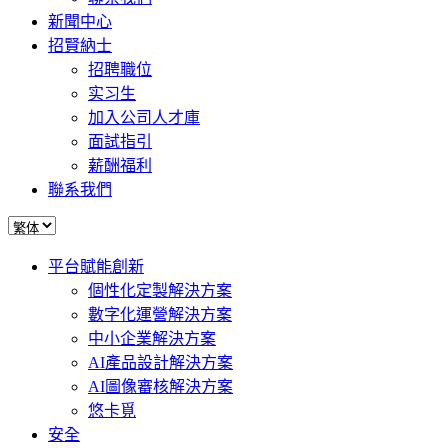
新聞中心
招賢納士
招聘職位
实习生
加入公司人才庫
面試指引
薪酬福利
聯系我們
平台賦能創新
個性化定製解決方案
數字化運營解決方案
中小企業解決方案
AI產品設計解決方案
AI圖像審核解決方案
悠卡覓
安全