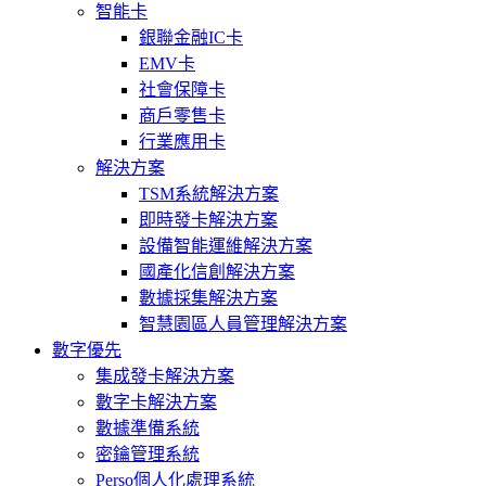
智能卡
銀聯金融IC卡
EMV卡
社會保障卡
商戶零售卡
行業應用卡
解決方案
TSM系統解決方案
即時發卡解決方案
設備智能運維解決方案
國產化信創解決方案
數據採集解決方案
智慧園區人員管理解決方案
數字優先
集成發卡解決方案
數字卡解決方案
數據準備系統
密鑰管理系統
Perso個人化處理系統