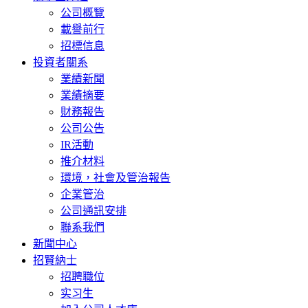
公司概覽
載譽前行
招標信息
投資者關系
業績新聞
業績摘要
財務報告
公司公告
IR活動
推介材料
環境，社會及管治報告
企業管治
公司通訊安排
聯系我們
新聞中心
招賢納士
招聘職位
实习生