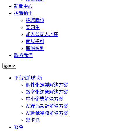
新聞中心
招賢納士
招聘職位
实习生
加入公司人才庫
面試指引
薪酬福利
聯系我們
平台賦能創新
個性化定製解決方案
數字化運營解決方案
中小企業解決方案
AI產品設計解決方案
AI圖像審核解決方案
悠卡覓
安全