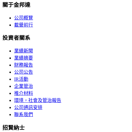
關于金邦達
公司概覽
載譽前行
投資者關系
業績新聞
業績摘要
財務報告
公司公告
IR活動
企業管治
推介材料
環境，社會及管治報告
公司通訊安排
聯系我們
招賢納士