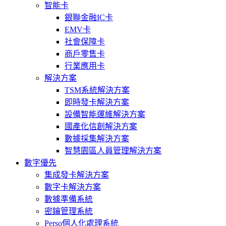
智能卡
銀聯金融IC卡
EMV卡
社會保障卡
商戶零售卡
行業應用卡
解決方案
TSM系統解決方案
即時發卡解決方案
設備智能運維解決方案
國產化信創解決方案
數據採集解決方案
智慧園區人員管理解決方案
數字優先
集成發卡解決方案
數字卡解決方案
數據準備系統
密鑰管理系統
Perso個人化處理系統