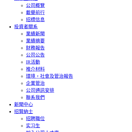
公司概覽
載譽前行
招標信息
投資者關系
業績新聞
業績摘要
財務報告
公司公告
IR活動
推介材料
環境，社會及管治報告
企業管治
公司通訊安排
聯系我們
新聞中心
招賢納士
招聘職位
实习生