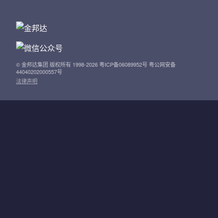
© 金邦达集团 版权所有 1998-2026 粤ICP备06089952号 粤公网安备
44040202000557号
法律声明