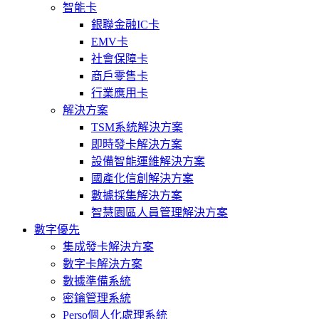
智能卡
銀聯金融IC卡
EMV卡
社會保障卡
商戶零售卡
行業應用卡
解決方案
TSM系統解決方案
即時發卡解決方案
設備智能運維解決方案
國產化信創解決方案
數據採集解決方案
智慧園區人員管理解決方案
數字優先
集成發卡解決方案
數字卡解決方案
數據準備系統
密鑰管理系統
Perso個人化處理系統