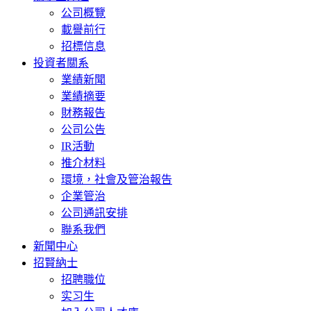
公司概覽
載譽前行
招標信息
投資者關系
業績新聞
業績摘要
財務報告
公司公告
IR活動
推介材料
環境，社會及管治報告
企業管治
公司通訊安排
聯系我們
新聞中心
招賢納士
招聘職位
实习生