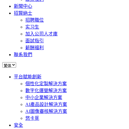
新聞中心
招賢納士
招聘職位
实习生
加入公司人才庫
面試指引
薪酬福利
聯系我們
平台賦能創新
個性化定製解決方案
數字化運營解決方案
中小企業解決方案
AI產品設計解決方案
AI圖像審核解決方案
悠卡覓
安全