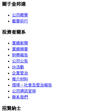
關于金邦達
公司概覽
載譽前行
投資者關系
業績新聞
業績摘要
財務報告
公司公告
IR活動
企業管治
推介材料
環境，社會及管治報告
公司通訊安排
聯系我們
招賢納士