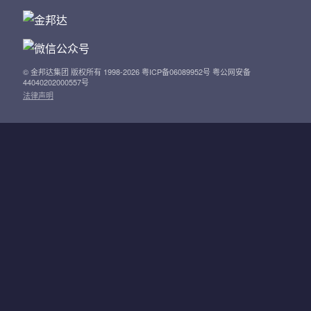
© 金邦达集团 版权所有 1998-2026 粤ICP备06089952号 粤公网安备
44040202000557号
法律声明