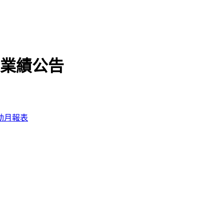
度之業績公告
動月報表