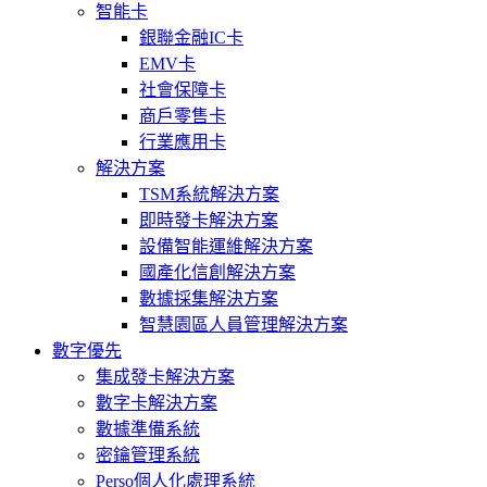
智能卡
銀聯金融IC卡
EMV卡
社會保障卡
商戶零售卡
行業應用卡
解決方案
TSM系統解決方案
即時發卡解決方案
設備智能運維解決方案
國產化信創解決方案
數據採集解決方案
智慧園區人員管理解決方案
數字優先
集成發卡解決方案
數字卡解決方案
數據準備系統
密鑰管理系統
Perso個人化處理系統