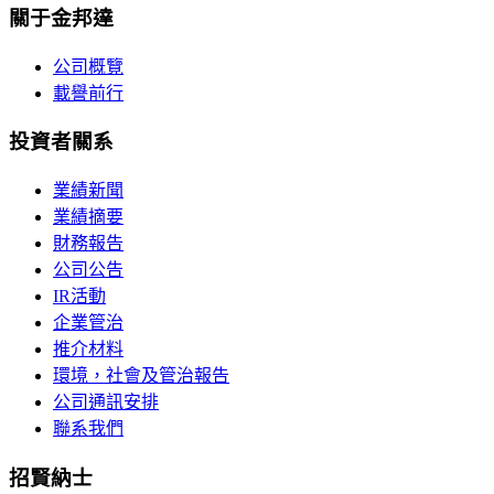
關于金邦達
公司概覽
載譽前行
投資者關系
業績新聞
業績摘要
財務報告
公司公告
IR活動
企業管治
推介材料
環境，社會及管治報告
公司通訊安排
聯系我們
招賢納士