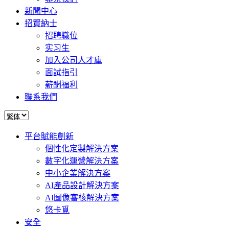
新聞中心
招賢納士
招聘職位
实习生
加入公司人才庫
面試指引
薪酬福利
聯系我們
平台賦能創新
個性化定製解決方案
數字化運營解決方案
中小企業解決方案
AI產品設計解決方案
AI圖像審核解決方案
悠卡覓
安全