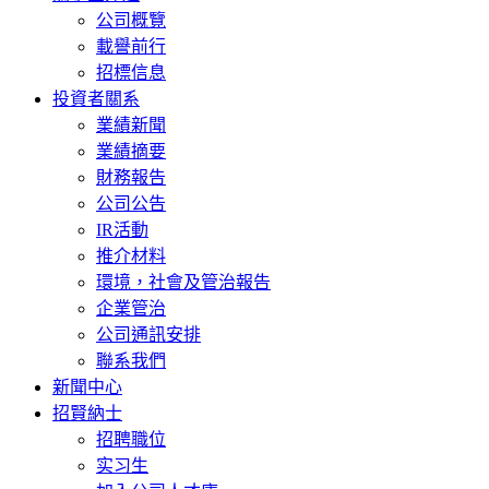
公司概覽
載譽前行
招標信息
投資者關系
業績新聞
業績摘要
財務報告
公司公告
IR活動
推介材料
環境，社會及管治報告
企業管治
公司通訊安排
聯系我們
新聞中心
招賢納士
招聘職位
实习生