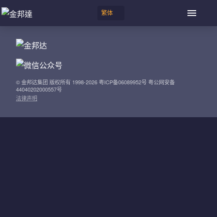
© 金邦达集团 版权所有 1998-2026 粤ICP备06089952号 粤公网安备
44040202000557号
法律声明