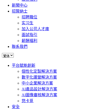
新聞中心
招賢納士
招聘職位
实习生
加入公司人才庫
面試指引
薪酬福利
聯系我們
平台賦能創新
個性化定製解決方案
數字化運營解決方案
中小企業解決方案
AI產品設計解決方案
AI圖像審核解決方案
悠卡覓
安全