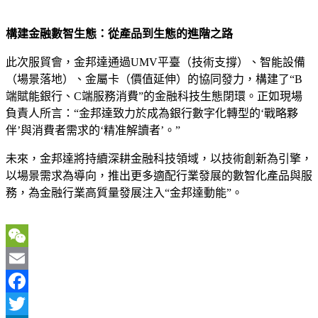
​構建金融數智生態：從產品到生態的進階之路​
此次服貿會，金邦達通過UMV平臺（技術支撐）、智能設備
（場景落地）、金屬卡（價值延伸）的協同發力，構建了“B
端賦能銀行、C端服務消費”的金融科技生態閉環。正如現場
負責人所言：“金邦達致力於成為銀行數字化轉型的‘戰略夥
伴’與消費者需求的‘精准解讀者’。”
未來，金邦達將持續深耕金融科技領域，以技術創新為引擎，
以場景需求為導向，推出更多適配行業發展的數智化產品與服
務，為金融行業高質量發展注入“金邦達動能”。
WeChat
Email
Facebook