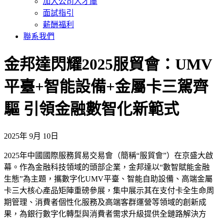
加入公司人才庫
面試指引
薪酬福利
聯系我們
金邦達閃耀2025服貿會：UMV
平臺+智能設備+金屬卡三駕齊
驅 引領金融數智化新範式​
2025年 9月 10日
2025年中國國際服務貿易交易會（簡稱“服貿會”）在京盛大啟
幕。作為金融科技領域的頭部企業，金邦達以“數智賦能金融
生態”為主題，攜數字化UMV平臺、智能自助設備、高端金屬
卡三大核心產品矩陣重磅參展，集中展示其在支付卡全生命周
期管理、消費者個性化服務及高端客群運營等領域的創新成
果，為銀行數字化轉型與消費者需求升級提供全鏈路解決方