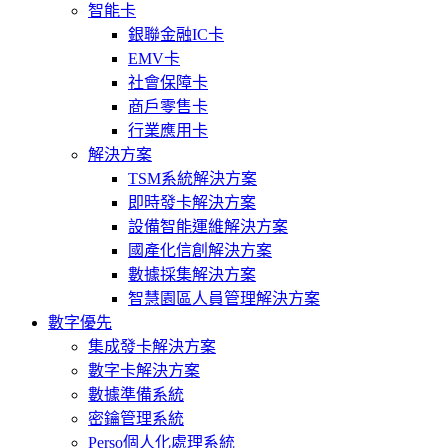
智能卡
銀聯金融IC卡
EMV卡
社會保障卡
商戶零售卡
行業應用卡
解決方案
TSM系統解決方案
即時發卡解決方案
設備智能運維解決方案
國產化信創解決方案
數據採集解決方案
智慧園區人員管理解決方案
數字優先
集成發卡解決方案
數字卡解決方案
數據準備系統
密鑰管理系統
Perso個人化處理系統