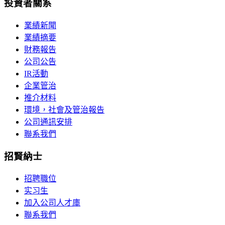
投資者關系
業績新聞
業績摘要
財務報告
公司公告
IR活動
企業管治
推介材料
環境，社會及管治報告
公司通訊安排
聯系我們
招賢納士
招聘職位
实习生
加入公司人才庫
聯系我們