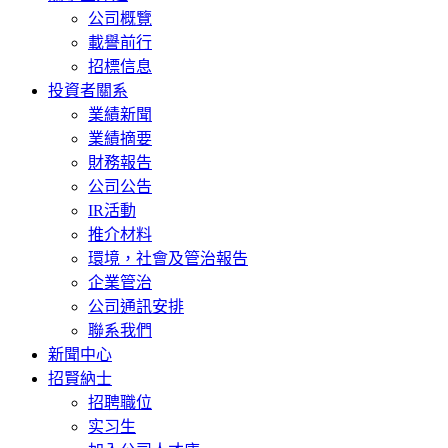
公司概覽
載譽前行
招標信息
投資者關系
業績新聞
業績摘要
財務報告
公司公告
IR活動
推介材料
環境，社會及管治報告
企業管治
公司通訊安排
聯系我們
新聞中心
招賢納士
招聘職位
实习生